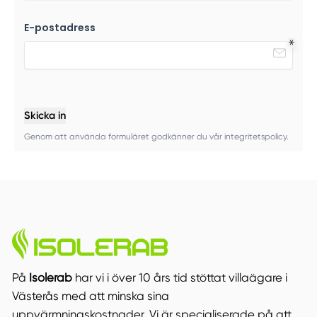
E-postadress
Skicka in
Genom att använda formuläret godkänner du vår integritetspolicy.
På
Isolerab
har vi i över 10 års tid stöttat villaägare i
Västerås med att minska sina
uppvärmningskostnader. Vi är specialiserade på att