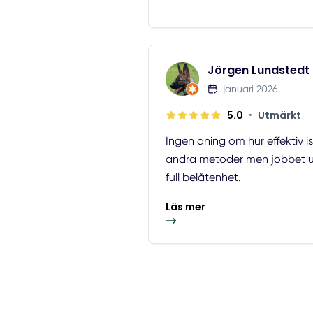
Jörgen Lundstedt
januari 2026
5.0
•
Utmärkt
Ingen aning om hur effektiv i
andra metoder men jobbet utfö
full belåtenhet.
Läs mer