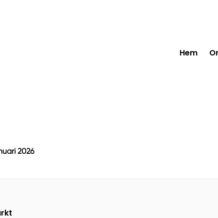
Hem
O
nuari 2026
rkt