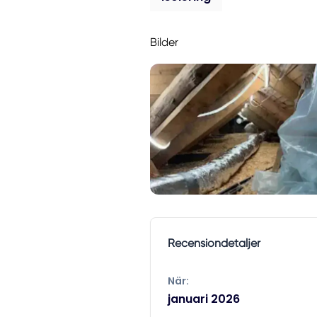
Bilder
Recensiondetaljer
När:
januari 2026