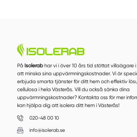
På
Isolerab
har vi i över 10 års tid stöttat villaägare
att minska sina uppvärmningskostnader. Vi är speci
erbjuda smarta tjänster för ditt hem och effektiv lös
cellulosa i hela Västerås. Vill du också sänka dina
uppvärmningskostnader? Kontakta oss för mer infor
kan hjälpa dig att isolera ditt hem i Västerås!
020-48 00 10
info@isolerab.se