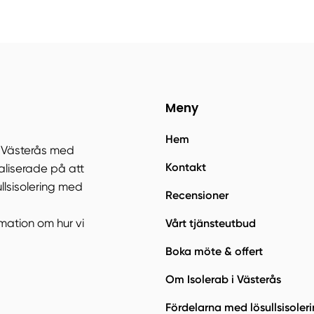
Meny
Hem
 i Västerås med
Kontakt
aliserade på att
ullsisolering med
Recensioner
Vårt tjänsteutbud
mation om hur vi
Boka möte & offert
Om Isolerab i Västerås
Fördelarna med lösullsisoler