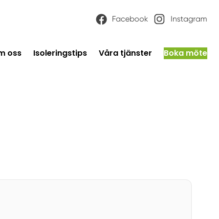
Facebook
Instagram
m oss
Isoleringstips
Våra tjänster
Boka möte