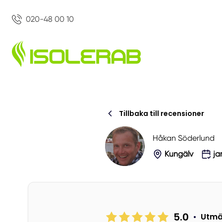
020-48 00 10
Tillbaka till recensioner
Håkan Söderlund
Kungälv
ja
5.0
•
Utmä