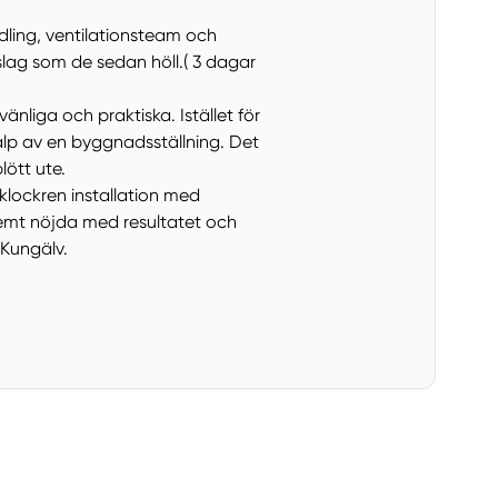
ndling, ventilationsteam och
lag som de sedan höll.( 3 dagar
nliga och praktiska. Istället för
älp av en byggnadsställning. Det
lött ute.
 klockren installation med
remt nöjda med resultatet och
 Kungälv.