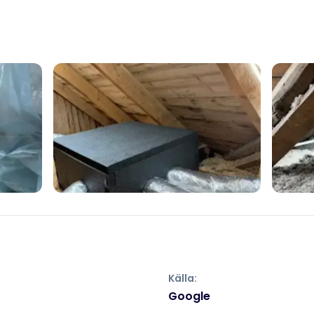
+1
Källa:
Google