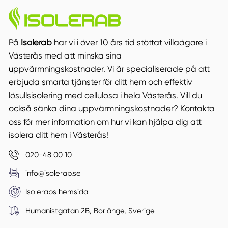
På
Isolerab
har vi i över 10 års tid stöttat villaägare i
Västerås med att minska sina
uppvärmningskostnader. Vi är specialiserade på att
erbjuda smarta tjänster för ditt hem och effektiv
lösullsisolering med cellulosa i hela Västerås. Vill du
också sänka dina uppvärmningskostnader? Kontakta
oss för mer information om hur vi kan hjälpa dig att
isolera ditt hem i Västerås!
020-48 00 10
info@isolerab.se
Isolerabs hemsida
Humanistgatan 2B, Borlänge, Sverige