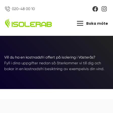
020-48 00 10
Boka möte
Vill du ha en kostnadsfri offert på isolering i Västerås?
Fyll i dina uppgifter nedan så återkommer vi till dig och
bokar in en kostnadsfri besiktning av exempelvis din vind.